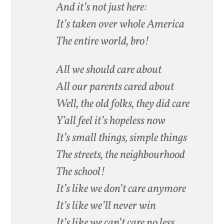
And it’s not just here:
It’s taken over whole America
The entire world, bro!
All we should care about
All our parents cared about
Well, the old folks, they did care
Y’all feel it’s hopeless now
It’s small things, simple things
The streets, the neighbourhood
The school!
It’s like we don’t care anymore
It’s like we’ll never win
It’s like we can’t care no less