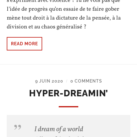
s’expriment avec violence ? Tu ne vois pas que
l’idée de progrès qu’on essaie de te faire gober
mène tout droit à la dictature de la pensée, à la
division et au chaos généralisé ?
READ MORE
9 JUIN 2020
0 COMMENTS
/
HYPER-DREAMIN’
I dream of a world