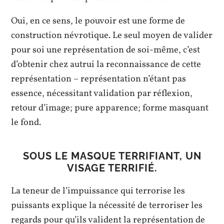
Oui, en ce sens, le pouvoir est une forme de
construction névrotique. Le seul moyen de valider
pour soi une représentation de soi-même, c’est
d’obtenir chez autrui la reconnaissance de cette
représentation – représentation n’étant pas
essence, nécessitant validation par réflexion,
retour d’image; pure apparence; forme masquant
le fond.
SOUS LE MASQUE TERRIFIANT, UN
VISAGE TERRIFIÉ.
La teneur de l’impuissance qui terrorise les
puissants explique la nécessité de terroriser les
regards pour qu’ils valident la représentation de