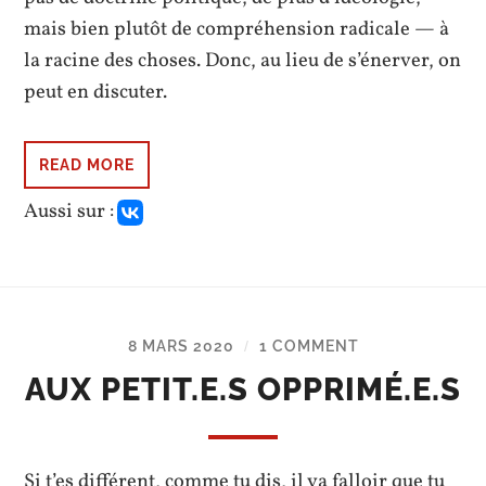
mais bien plutôt de compréhension radicale — à
la racine des choses. Donc, au lieu de s’énerver, on
peut en discuter.
READ MORE
Aussi sur :
8 MARS 2020
1 COMMENT
/
AUX PETIT.E.S OPPRIMÉ.E.S
Si t’es différent, comme tu dis, il va falloir que tu