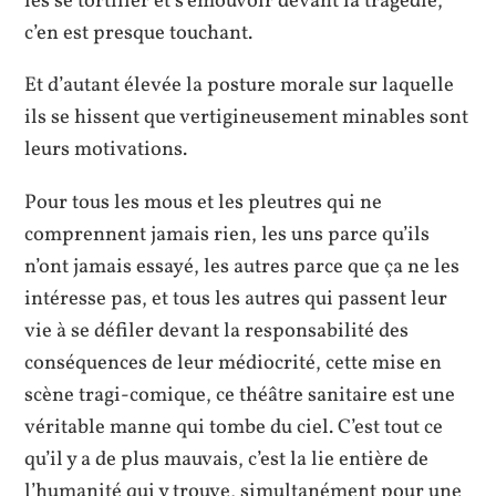
les se tortiller et s’émouvoir devant la tragédie,
c’en est presque touchant.
Et d’autant élevée la posture morale sur laquelle
ils se hissent que vertigineusement minables sont
leurs motivations.
Pour tous les mous et les pleutres qui ne
comprennent jamais rien, les uns parce qu’ils
n’ont jamais essayé, les autres parce que ça ne les
intéresse pas, et tous les autres qui passent leur
vie à se défiler devant la responsabilité des
conséquences de leur médiocrité, cette mise en
scène tragi-comique, ce théâtre sanitaire est une
véritable manne qui tombe du ciel. C’est tout ce
qu’il y a de plus mauvais, c’est la lie entière de
l’humanité qui y trouve, simultanément pour une