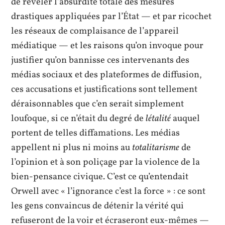
de révéler l’absurdité totale des mesures
drastiques appliquées par l’État — et par ricochet
les réseaux de complaisance de l’appareil
médiatique — et les raisons qu’on invoque pour
justifier qu’on bannisse ces intervenants des
médias sociaux et des plateformes de diffusion,
ces accusations et justifications sont tellement
déraisonnables que c’en serait simplement
loufoque, si ce n’était du degré de
létalité
auquel
portent de telles diffamations. Les médias
appellent ni plus ni moins au
totalitarisme
de
l’opinion et à son poliçage par la violence de la
bien-pensance civique. C’est ce qu’entendait
Orwell avec « l’ignorance c’est la force » : ce sont
les gens convaincus de détenir la vérité qui
refuseront de la voir et écraseront eux-mêmes —