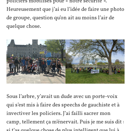
policiers mobilisés pour « notre sécurité ».
Heureusement que j’ai eu l’idée de faire une photo
de groupe, question qu’on ait au moins l’air de
quelque chose.
Sous l’arbre, y’avait un dude avec un porte-voix
qui s’est mis à faire des speechs de gauchiste et à
invectiver les policiers. J’ai failli sacrer mon
camp, tellement ça m’énervait. Puis je me suis dit :
si t’as quelque chose de plus intelligent que lui à