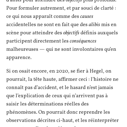
d’
alibis
pour atteindre des
objectifs
plus profonds.
Pour formuler autrement, et par souci de clarté :
ce qui nous apparaît comme des
causes
accidentelles ne sont en fait que des
alibis
mis en
scène pour atteindre des
objectifs
définis auxquels
participent directement les
conséquences
malheureuses — qui ne sont involontaires qu’en
apparence.
Si on osait encore, en 2020, se fier à Hegel, on
pourrait, la tête haute, affirmer ceci : l’histoire ne
connaît pas d’accident, et le hasard n’est jamais
que l’explication de ceux qui n’arrivent pas à
saisir les déterminations réelles des
phénomènes. On pourrait donc reprendre les
observations décrites ci-haut, et les réinterpréter