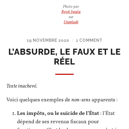
Photo par
Ryoji Iwata
sur
Unsplash
19 NOVEMBRE 2020
1 COMMENT
/
L’ABSURDE, LE FAUX ET LE
RÉEL
Texte inachevé.
Voici quelques exemples de
non-sens
apparents :
Les impôts, ou le suicide de l’État
: l’État
dépend de ses revenus fiscaux pour