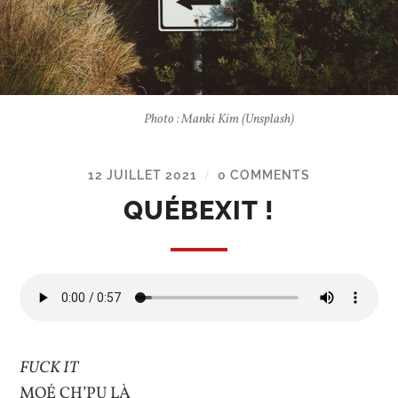
Photo : Manki Kim (Unsplash)
12 JUILLET 2021
0 COMMENTS
/
QUÉBEXIT !
FUCK IT
MOÉ CH’PU LÀ