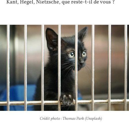
Kant, Hegel, Nietzsche, que reste-t-il de vous ?
Crédit photo : Thomas Park (Unsplash)