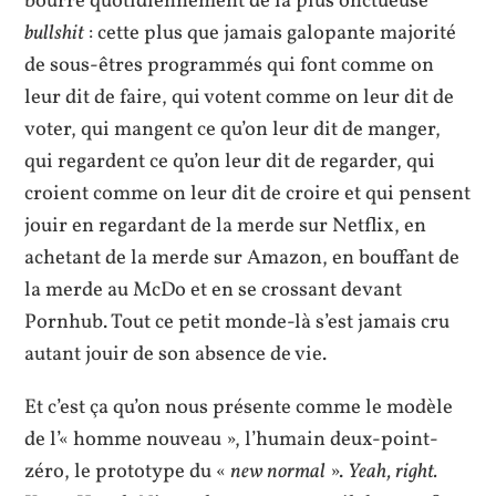
bourré quotidiennement de la plus onctueuse
bullshit
: cette plus que jamais galopante majorité
de sous-êtres programmés qui font comme on
leur dit de faire, qui votent comme on leur dit de
voter, qui mangent ce qu’on leur dit de manger,
qui regardent ce qu’on leur dit de regarder, qui
croient comme on leur dit de croire et qui pensent
jouir en regardant de la merde sur Netflix, en
achetant de la merde sur Amazon, en bouffant de
la merde au McDo et en se crossant devant
Pornhub. Tout ce petit monde-là s’est jamais cru
autant jouir de son absence de vie.
Et c’est ça qu’on nous présente comme le modèle
de l’« homme nouveau », l’humain deux-point-
zéro, le prototype du «
new normal
».
Yeah, right.