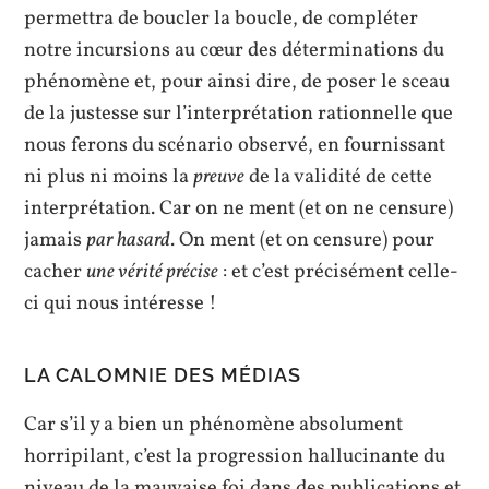
permettra de boucler la boucle, de compléter
notre incursions au cœur des déterminations du
phénomène et, pour ainsi dire, de poser le sceau
de la justesse sur l’interprétation rationnelle que
nous ferons du scénario observé, en fournissant
ni plus ni moins la
preuve
de la validité de cette
interprétation. Car on ne ment (et on ne censure)
jamais
par hasard
. On ment (et on censure) pour
cacher
une vérité précise
: et c’est précisément celle-
ci qui nous intéresse !
LA CALOMNIE DES MÉDIAS
Car s’il y a bien un phénomène absolument
horripilant, c’est la progression hallucinante du
niveau de la mauvaise foi dans des publications et