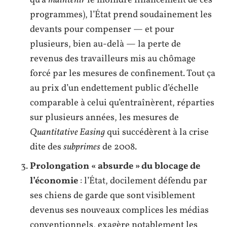
qu’à
maintenir
le moindre financement de ces
programmes), l’État prend soudainement les
devants pour compenser — et pour
plusieurs, bien au-delà — la perte de
revenus des travailleurs mis au chômage
forcé par les mesures de confinement. Tout ça
au prix d’un endettement public d’échelle
comparable à celui qu’entraînèrent, réparties
sur plusieurs années, les mesures de
Quantitative Easing
qui succédèrent à la crise
dite des
subprimes
de 2008.
Prolongation « absurde » du blocage de
l’économie
: l’État, docilement défendu par
ses chiens de garde que sont visiblement
devenus ses nouveaux complices les médias
conventionnels, exagère notablement les