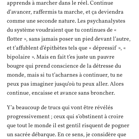
apprends à marcher dans le réel. Continue
d’avancer, raffermis ta marche, et ça deviendra
comme une seconde nature. Les psychanalystes
du système voudraient que tu continues de «
flotter », sans jamais poser un pied devant l’autre,
et t’affublent d’épithètes tels que « dépressif », «
bipolaire ». Mais en fait t’es juste un pauvre
bougre qui prend conscience de la détresse du
monde, mais si tu t’acharnes à continuer, tu ne
peux pas imaginer jusqu’où tu peux aller. Alors
continue, encaisse et avance sans broncher.
Y’a beaucoup de trucs qui vont être révélés
progressivement ; ceux qui s’obstinent à croire
que tout le monde il est gentil risquent de pogner
un sacrée débarque. En ce sens, je considère que