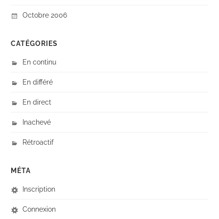
Octobre 2006
CATÉGORIES
En continu
En différé
En direct
Inachevé
Rétroactif
MÉTA
Inscription
Connexion