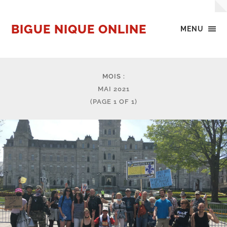
BIGUE NIQUE ONLINE
MENU
MOIS :
MAI 2021
(PAGE 1 OF 1)