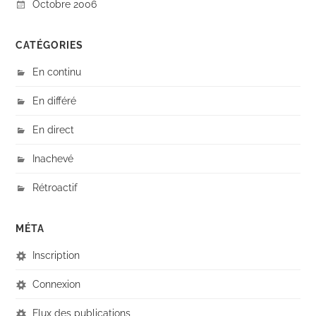
Octobre 2006
CATÉGORIES
En continu
En différé
En direct
Inachevé
Rétroactif
MÉTA
Inscription
Connexion
Flux des publications