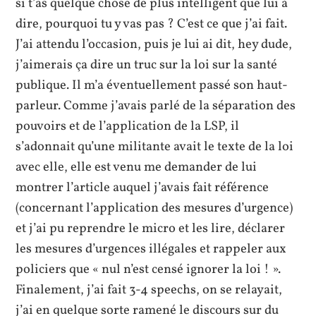
si t’as quelque chose de plus intelligent que lui à
dire, pourquoi tu y vas pas ? C’est ce que j’ai fait.
J’ai attendu l’occasion, puis je lui ai dit, hey dude,
j’aimerais ça dire un truc sur la loi sur la santé
publique. Il m’a éventuellement passé son haut-
parleur. Comme j’avais parlé de la séparation des
pouvoirs et de l’application de la LSP, il
s’adonnait qu’une militante avait le texte de la loi
avec elle, elle est venu me demander de lui
montrer l’article auquel j’avais fait référence
(concernant l’application des mesures d’urgence)
et j’ai pu reprendre le micro et les lire, déclarer
les mesures d’urgences illégales et rappeler aux
policiers que « nul n’est censé ignorer la loi ! ».
Finalement, j’ai fait 3-4 speechs, on se relayait,
j’ai en quelque sorte ramené le discours sur du