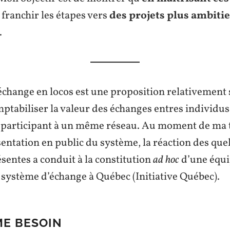
franchir les étapes vers
des projets plus ambitie
.
échange en locos est une proposition relativement 
tabiliser la valeur des échanges entres individus
 participant à un même réseau. Au moment de ma 
entation en public du système, la réaction des que
sentes a conduit à la constitution
ad hoc
d’une équi
l système d’échange à Québec (Initiative Québec).
E BESOIN