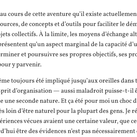
 au cours de cette aventure qu’il existe actuellem
ources, de concepts et d’outils pour faciliter le dé
jets collectifs. À la limite, les moyens d’échange alt
présentent qu’un aspect marginal de la capacité d’u
miner et poursuivre ses propres objectifs, ses pro
pour y parvenir.
e toujours été impliqué jusqu’aux oreilles dans t
esprit d’organisation — aussi maladroit puisse-t-il 
une seconde nature. Et ça été pour moi un choc d
ès loin d’être naturel pour la plupart des gens. Je r
ériences vécues avaient une certaine valeur, que c
d’hui être des évidences n’est pas nécessairement