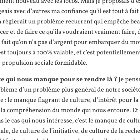
ent nouveau avec les locos. Mais je proposais d’es
geais avec d’autres ma confiance qu’il est tout à fait
 ça règlerait un problème récurrent qui empêche be
r et de faire ce qu’ils voudraient vraiment faire,
le fait qu’on n’a pas d’argent pour embarquer du m
’est toujours à 100% valable, et c’est potentiellemen
 propulsion sociale formidable.
ce qui nous manque pour se rendre là ?
Je pense 
blème d’un problème plus général de notre sociét
: le manque flagrant de culture, d’intérêt pour la 
 la compréhension du monde qui nous entoure. Et 
ns le cas qui nous intéresse, c’est le manque de cult
le, de culture de l’initiative, de culture de la rech