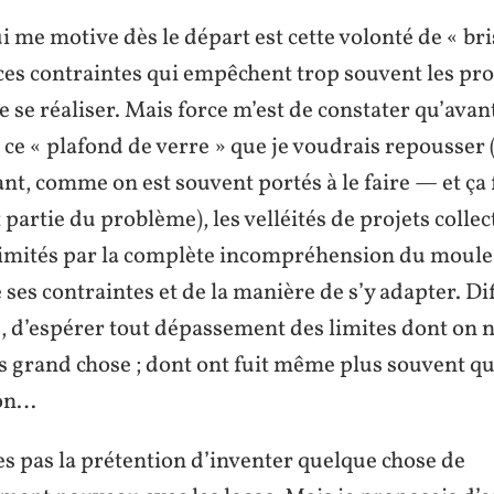
ui me motive dès le départ est cette volonté de « bri
es contraintes qui empêchent trop souvent les proj
 se réaliser. Mais force m’est de constater qu’av
t ce « plafond de verre » que je voudrais repousser 
nt, comme on est souvent portés à le faire — et ça 
artie du problème), les velléités de projets colle
limités par la complète incompréhension du moul
 ses contraintes et de la manière de s’y adapter. Dif
s, d’espérer tout dépassement des limites dont on
s grand chose ; dont ont fuit même plus souvent q
on…
tes pas la prétention d’inventer quelque chose de