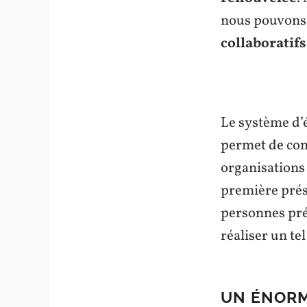
nous pouvons 
collaboratifs
Le système d’
permet de comp
organisations
première prés
personnes pré
réaliser un te
UN ÉNORM