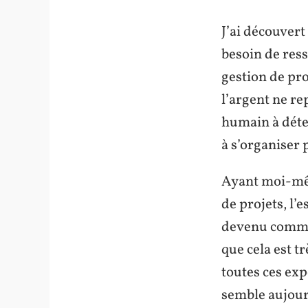
J’ai découvert
besoin de ress
gestion de pro
l’argent ne re
humain à déter
à s’organiser 
Ayant moi-mêm
de projets, l’
devenu comme 
que cela est tr
toutes ces exp
semble aujour