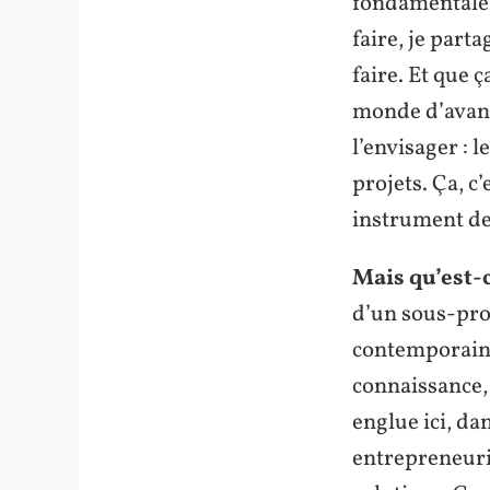
fondamentalem
faire, je parta
faire. Et que
monde d’avance
l’envisager : 
projets. Ça, c
instrument de
Mais qu’est-
d’un sous-pro
contemporaine 
connaissance,
englue ici, da
entrepreneuria