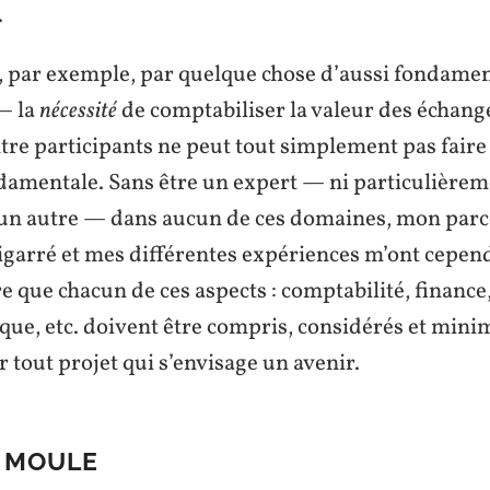
.
par exemple, par quelque chose d’aussi fondament
— la
nécessité
de comptabiliser la valeur des échang
tre participants ne peut tout simplement pas faire
ndamentale. Sans être un expert — ni particulièrem
un autre — dans aucun de ces domaines, mon par
garré et mes différentes expériences m’ont cepen
que chacun de ces aspects : comptabilité, finance,
ique, etc. doivent être compris, considérés et min
 tout projet qui s’envisage un avenir.
E MOULE