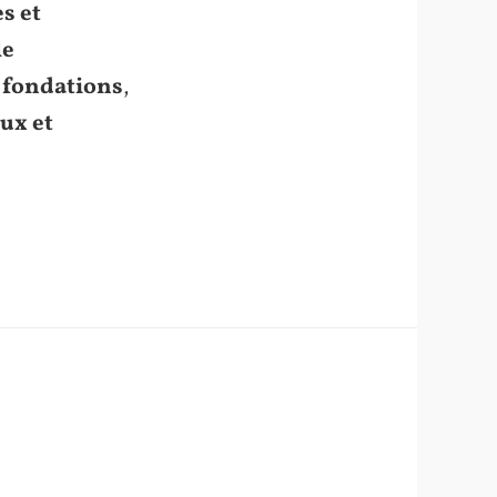
s et
le
 fondations
,
ux et