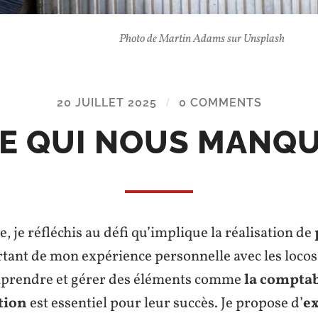
Photo de Martin Adams sur Unsplash
20 JUILLET 2025
/
0 COMMENTS
E QUI NOUS MANQ
e, je réfléchis au défi qu’implique la réalisation de
rtant de mon expérience personnelle avec les locos
rendre et gérer des éléments comme
la comptab
tion
est essentiel pour leur succès. Je propose d’
ex