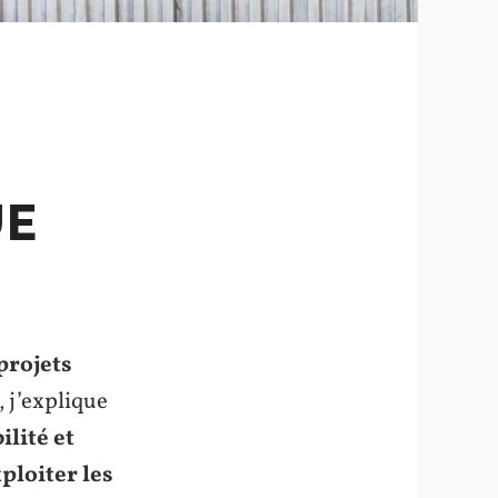
UE
projets
, j’explique
ilité et
ploiter les