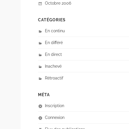
Octobre 2006
CATÉGORIES
En continu
En différé
En direct
Inachevé
Rétroactif
MÉTA
Inscription
Connexion