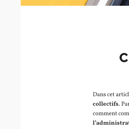
C
Dans cet articl
collectifs
. Pa
comment comp
l’administra