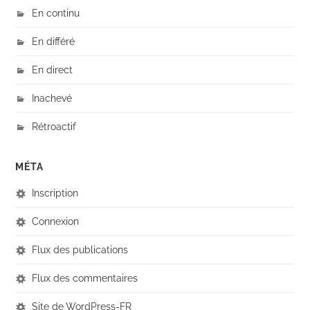
En continu
En différé
En direct
Inachevé
Rétroactif
MÉTA
Inscription
Connexion
Flux des publications
Flux des commentaires
Site de WordPress-FR