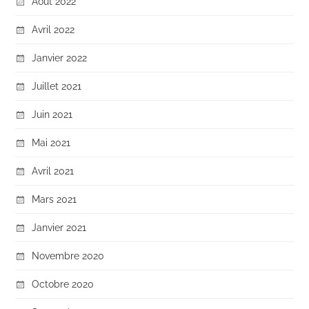
Août 2022
Avril 2022
Janvier 2022
Juillet 2021
Juin 2021
Mai 2021
Avril 2021
Mars 2021
Janvier 2021
Novembre 2020
Octobre 2020