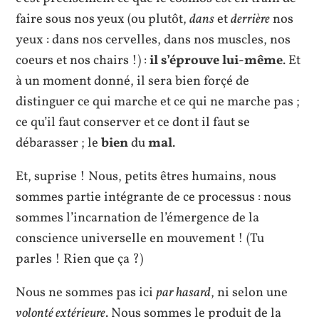
faire sous nos yeux (ou plutôt,
dans
et
derrière
nos
yeux : dans nos cervelles, dans nos muscles, nos
coeurs et nos chairs !) :
il s’éprouve lui-même
. Et
à un moment donné, il sera bien forçé de
distinguer ce qui marche et ce qui ne marche pas ;
ce qu’il faut conserver et ce dont il faut se
débarasser ; le
bien
du
mal
.
Et, suprise ! Nous, petits êtres humains, nous
sommes partie intégrante de ce processus : nous
sommes l’incarnation de l’émergence de la
conscience universelle en mouvement ! (Tu
parles ! Rien que ça ?)
Nous ne sommes pas ici
par hasard
, ni selon une
volonté extérieure
. Nous sommes le produit de la