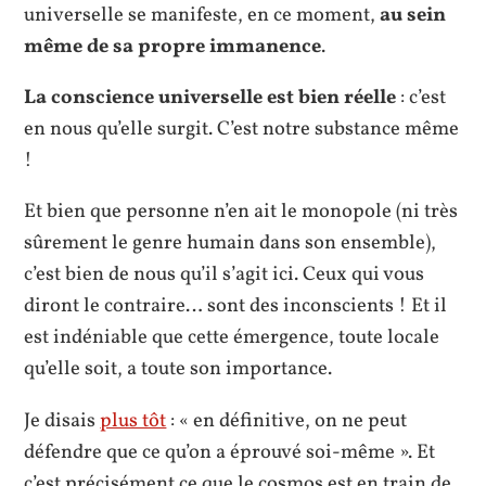
universelle se manifeste, en ce moment,
au sein
même de sa propre immanence
.
La conscience universelle est bien réelle
: c’est
en nous qu’elle surgit. C’est notre substance même
!
Et bien que personne n’en ait le monopole (ni très
sûrement le genre humain dans son ensemble),
c’est bien de nous qu’il s’agit ici. Ceux qui vous
diront le contraire… sont des inconscients ! Et il
est indéniable que cette émergence, toute locale
qu’elle soit, a toute son importance.
Je disais
plus tôt
: « en définitive, on ne peut
défendre que ce qu’on a éprouvé soi-même ». Et
c’est précisément ce que le cosmos est en train de